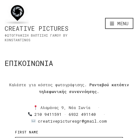
MENU
CREATIVE PICTURES
ΦΩΤΟΓΡΑΦΙΣΗ ΒΑΠΤΙΣΗΣ ΓΑΜΟΥ BY
KONSTANTINOS
ΕΠΙΚΟΙΝΩΝΙΑ
Καλέστε για κόστος φωτογράφισης.
Ραντεβού κατόπιν
τηλεφωνικής συνεννόησης.
Αλαμάνας 9, Νέα Ιωνία ·
210 9411591
·
6932 491140
·
creativepicturesgr@gmail.com
FIRST NAME